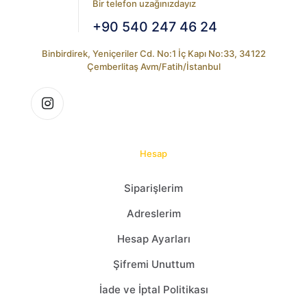
Bir telefon uzağınızdayız
+90 540 247 46 24
Binbirdirek, Yeniçeriler Cd. No:1 İç Kapı No:33, 34122
Çemberlitaş Avm/Fatih/İstanbul
Hesap
Siparişlerim
Adreslerim
Hesap Ayarları
Şifremi Unuttum
İade ve İptal Politikası