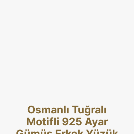
Osmanlı Tuğralı
Motifli 925 Ayar
Gümüş Erkek Yüzük