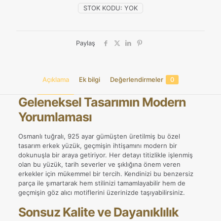
STOK KODU:
YOK
Paylaş
Açıklama
Ek bilgi
Değerlendirmeler
0
Geleneksel Tasarımın Modern
Yorumlaması
Osmanlı tuğralı, 925 ayar gümüşten üretilmiş bu özel
tasarım erkek yüzük, geçmişin ihtişamını modern bir
dokunuşla bir araya getiriyor. Her detayı titizlikle işlenmiş
olan bu yüzük, tarih severler ve şıklığına önem veren
erkekler için mükemmel bir tercih. Kendinizi bu benzersiz
parça ile şımartarak hem stilinizi tamamlayabilir hem de
geçmişin göz alıcı motiflerini üzerinizde taşıyabilirsiniz.
Sonsuz Kalite ve Dayanıklılık