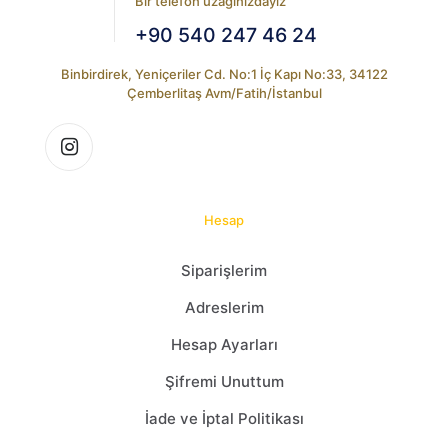
Bir telefon uzağınızdayız
+90 540 247 46 24
Binbirdirek, Yeniçeriler Cd. No:1 İç Kapı No:33, 34122
Çemberlitaş Avm/Fatih/İstanbul
Hesap
Siparişlerim
Adreslerim
Hesap Ayarları
Şifremi Unuttum
İade ve İptal Politikası