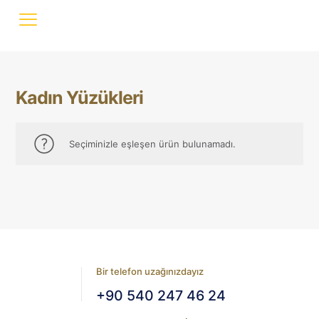
Kadın Yüzükleri
Seçiminizle eşleşen ürün bulunamadı.
Bir telefon uzağınızdayız
+90 540 247 46 24