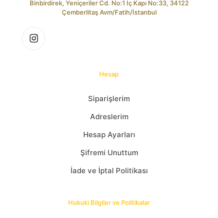
Binbirdirek, Yeniçeriler Cd. No:1 İç Kapı No:33, 34122
Çemberlitaş Avm/Fatih/İstanbul
Hesap
Siparişlerim
Adreslerim
Hesap Ayarları
Şifremi Unuttum
İade ve İptal Politikası
Hukuki Bilgiler ve Politikalar