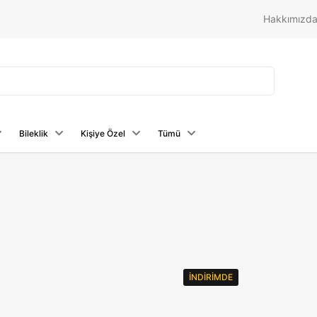
Hakkımızd
Bileklik
Kişiye Özel
Tümü
İNDIRIMDE