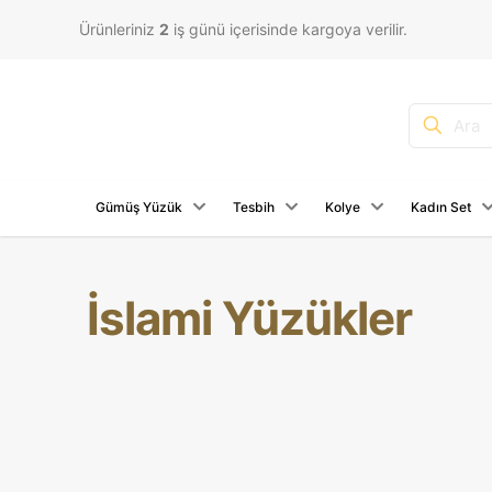
Ürünleriniz
2
iş günü içerisinde kargoya verilir.
Gümüş Yüzük
Tesbih
Kolye
Kadın Set
İslami Yüzükler