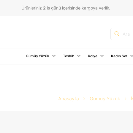
Ürünleriniz
2
iş günü içerisinde kargoya verilir.
Gümüş Yüzük
Tesbih
Kolye
Kadın Set
Anasayfa
Gümüş Yüzük