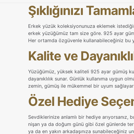
Şıklığınızı Tamam
Erkek yüzük koleksiyonunuza eklemek istediğiniz
erkek yüzüğümüz tam size göre. 925 ayar gümü
Her ortamda özgüvenle kullanabileceğiniz bu yüz
Kalite ve Dayanıklı
Yüzüğümüz, yüksek kaliteli 925 ayar gümüş kul
dayanıklılık sunar. Günlük kullanıma uygun olmas
zemin, gümüş ile mükemmel bir uyum sağlayarak
Özel Hediye Seçe
Sevdiklerinize anlamlı bir hediye arıyorsanız, 
nişan ya da doğum günü gibi özel günlerde terci
ya da en yakın arkadaşınıza sunabileceğiniz un