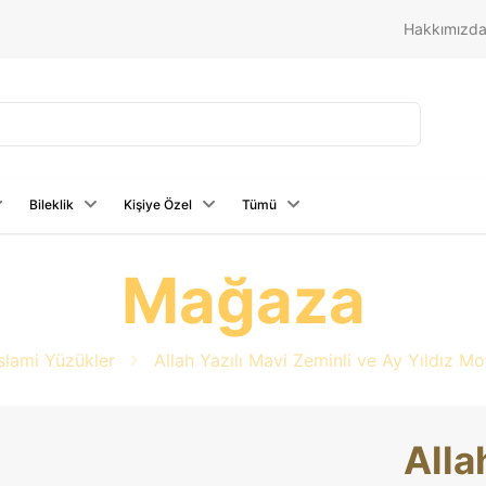
Hakkımızd
Bileklik
Kişiye Özel
Tümü
Mağaza
İslami Yüzükler
Allah Yazılı Mavi Zeminli ve Ay Yıldız M
Alla