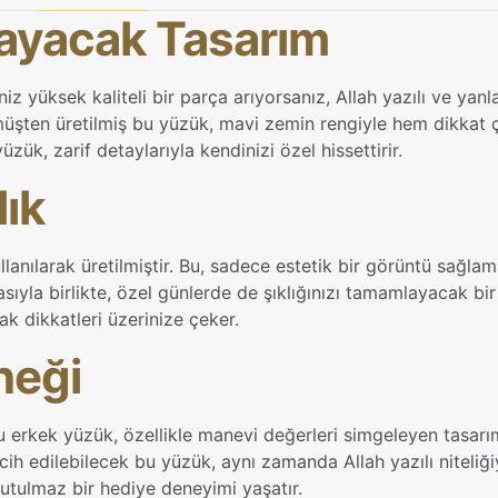
layacak Tasarım
 yüksek kaliteli bir parça arıyorsanız, Allah yazılı ve yanl
şten üretilmiş bu yüzük, mavi zemin rengiyle hem dikkat ç
ük, zarif detaylarıyla kendinizi özel hissettirir.
lık
lanılarak üretilmiştir. Bu, sadece estetik bir görüntü sağl
ıyla birlikte, özel günlerde de şıklığınızı tamamlayacak bir
 dikkatleri üzerinize çeker.
neği
bu erkek yüzük, özellikle manevi değerleri simgeleyen tasarım
h edilebilecek bu yüzük, aynı zamanda Allah yazılı niteliğiy
utulmaz bir hediye deneyimi yaşatır.