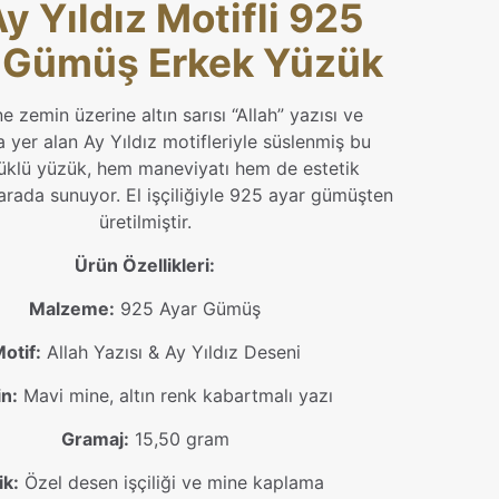
y Yıldız Motifli 925
 Gümüş Erkek Yüzük
 zemin üzerine altın sarısı “Allah” yazısı ve
a yer alan Ay Yıldız motifleriyle süslenmiş bu
üklü yüzük, hem maneviyatı hem de estetik
 arada sunuyor. El işçiliğiyle 925 ayar gümüşten
üretilmiştir.
Ürün Özellikleri:
Malzeme:
925 Ayar Gümüş
otif:
Allah Yazısı & Ay Yıldız Deseni
n:
Mavi mine, altın renk kabartmalı yazı
Gramaj:
15,50 gram
ik:
Özel desen işçiliği ve mine kaplama