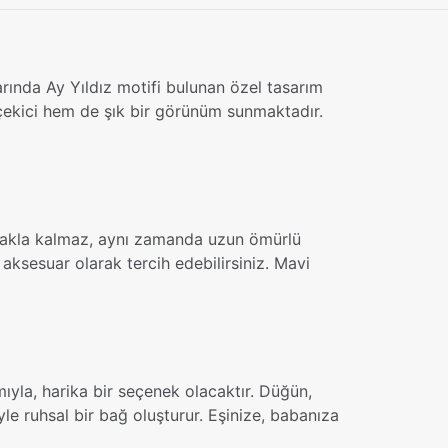
arında Ay Yıldız motifi bulunan özel tasarım
ekici hem de şık bir görünüm sunmaktadır.
amakla kalmaz, aynı zamanda uzun ömürlü
 aksesuar olarak tercih edebilirsiniz. Mavi
ıyla, harika bir seçenek olacaktır. Düğün,
le ruhsal bir bağ oluşturur. Eşinize, babanıza