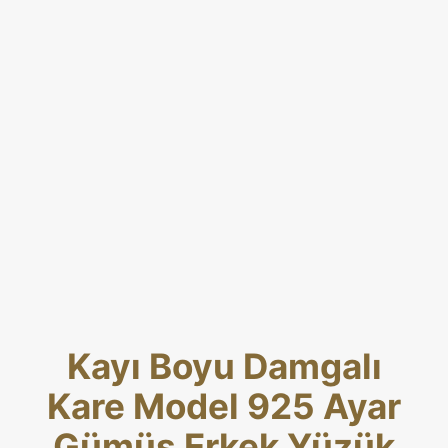
Kayı Boyu Damgalı
Kare Model 925 Ayar
Gümüş Erkek Yüzük