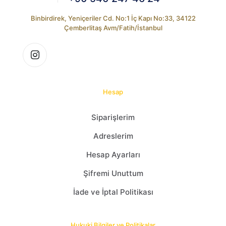
Binbirdirek, Yeniçeriler Cd. No:1 İç Kapı No:33, 34122
Çemberlitaş Avm/Fatih/İstanbul
Hesap
Siparişlerim
Adreslerim
Hesap Ayarları
Şifremi Unuttum
İade ve İptal Politikası
Hukuki Bilgiler ve Politikalar