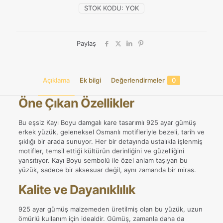
STOK KODU:
YOK
Paylaş
Açıklama
Ek bilgi
Değerlendirmeler
0
Öne Çıkan Özellikler
Bu eşsiz Kayı Boyu damgalı kare tasarımlı 925 ayar gümüş
erkek yüzük, geleneksel Osmanlı motifleriyle bezeli, tarih ve
şıklığı bir arada sunuyor. Her bir detayında ustalıkla işlenmiş
motifler, temsil ettiği kültürün derinliğini ve güzelliğini
yansıtıyor. Kayı Boyu sembolü ile özel anlam taşıyan bu
yüzük, sadece bir aksesuar değil, aynı zamanda bir miras.
Kalite ve Dayanıklılık
925 ayar gümüş malzemeden üretilmiş olan bu yüzük, uzun
ömürlü kullanım için idealdir. Gümüş, zamanla daha da