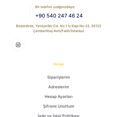
Bir telefon uzağınızdayız
+90 540 247 46 24
Binbirdirek, Yeniçeriler Cd. No:1 İç Kapı No:33, 34122
Çemberlitaş Avm/Fatih/İstanbul
Hesap
Siparişlerim
Adreslerim
Hesap Ayarları
Şifremi Unuttum
İade ve İptal Politikası