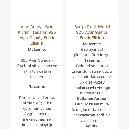
Altın Detaylı Kalın
Burgu Zincir Model
Kıvrımlı Tasarım 925
925 Ayar Gümüş
Ayar Gümüş Erkek
Erkek Bileklik
Bileklik
Malzeme:
Malzeme:
925 ayar saf
gümüşten üretilmiştir.
925 Ayar Gümüş –
Tasarım:
Siyah oksit kaplama ve
Geleneksel burgu
altın ton detaylı
zincir dokusu ile güçlü
tasarım.
ve şık bir duruş sunar.
Oxidize yüzey
Tasarım:
kaplamasıyla vintage
bir hava taşır.
Kıvrımlı zincir formu,
Kullanım Amacı:
bilekte güçlü bir
Günlük kullanım ve
görünüm sunar.
özel günler için stilinizi
Özgün kapama
tamamlayan zarif bir
mekanizması ile
aksesuardır.
kullanım kolaylığı
Ağırlık: