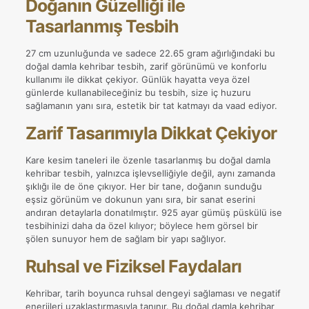
Doğanın Güzelliği ile
Tasarlanmış Tesbih
27 cm uzunluğunda ve sadece 22.65 gram ağırlığındaki bu
doğal damla kehribar tesbih, zarif görünümü ve konforlu
kullanımı ile dikkat çekiyor. Günlük hayatta veya özel
günlerde kullanabileceğiniz bu tesbih, size iç huzuru
sağlamanın yanı sıra, estetik bir tat katmayı da vaad ediyor.
Zarif Tasarımıyla Dikkat Çekiyor
Kare kesim taneleri ile özenle tasarlanmış bu doğal damla
kehribar tesbih, yalnızca işlevselliğiyle değil, aynı zamanda
şıklığı ile de öne çıkıyor. Her bir tane, doğanın sunduğu
eşsiz görünüm ve dokunun yanı sıra, bir sanat eserini
andıran detaylarla donatılmıştır. 925 ayar gümüş püskülü ise
tesbihinizi daha da özel kılıyor; böylece hem görsel bir
şölen sunuyor hem de sağlam bir yapı sağlıyor.
Ruhsal ve Fiziksel Faydaları
Kehribar, tarih boyunca ruhsal dengeyi sağlaması ve negatif
enerjileri uzaklaştırmasıyla tanınır. Bu doğal damla kehribar