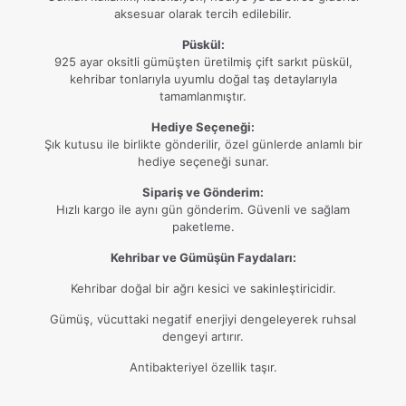
aksesuar olarak tercih edilebilir.
Püskül:
925 ayar oksitli gümüşten üretilmiş çift sarkıt püskül,
kehribar tonlarıyla uyumlu doğal taş detaylarıyla
tamamlanmıştır.
Hediye Seçeneği:
Şık kutusu ile birlikte gönderilir, özel günlerde anlamlı bir
hediye seçeneği sunar.
Sipariş ve Gönderim:
Hızlı kargo ile aynı gün gönderim. Güvenli ve sağlam
paketleme.
Kehribar ve Gümüşün Faydaları:
Kehribar doğal bir ağrı kesici ve sakinleştiricidir.
Gümüş, vücuttaki negatif enerjiyi dengeleyerek ruhsal
dengeyi artırır.
Antibakteriyel özellik taşır.