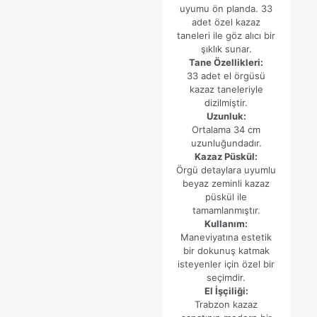
uyumu ön planda. 33
adet özel kazaz
taneleri ile göz alıcı bir
şıklık sunar.
Tane Özellikleri:
33 adet el örgüsü
kazaz taneleriyle
dizilmiştir.
Uzunluk:
Ortalama 34 cm
uzunluğundadır.
Kazaz Püskül:
Örgü detaylara uyumlu
beyaz zeminli kazaz
püskül ile
tamamlanmıştır.
Kullanım:
Maneviyatına estetik
bir dokunuş katmak
isteyenler için özel bir
seçimdir.
El İşçiliği:
Trabzon kazaz