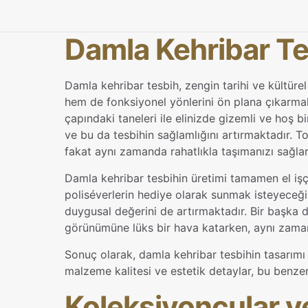
Damla Kehribar Tes
Damla kehribar tesbih, zengin tarihi ve kültürel
hem de fonksiyonel yönlerini ön plana çıkarma
çapındaki taneleri ile elinizde gizemli ve hoş bi
ve bu da tesbihin sağlamlığını artırmaktadır. To
fakat aynı zamanda rahatlıkla taşımanızı sağlar
Damla kehribar tesbihin üretimi tamamen el işçiliğ
poliséverlerin hediye olarak sunmak isteyeceği 
duygusal değerini de artırmaktadır. Bir başka 
görünümüne lüks bir hava katarken, aynı zamand
Sonuç olarak, damla kehribar tesbihin tasarımı v
malzeme kalitesi ve estetik detaylar, bu benzer
Koleksiyoncular v