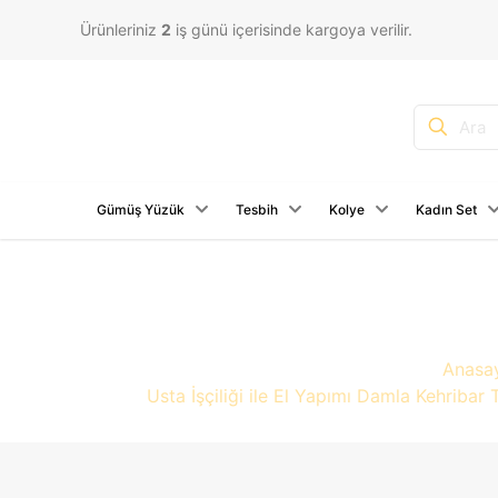
Ürünleriniz
2
iş günü içerisinde kargoya verilir.
Gümüş Yüzük
Tesbih
Kolye
Kadın Set
Anasa
Usta İşçiliği ile El Yapımı Damla Kehriba