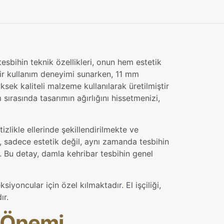
uk
tesbihin teknik özellikleri, onun hem estetik
bir kullanım deneyimi sunarken, 11 mm
üksek kaliteli malzeme kullanılarak üretilmiştir
 sırasında tasarımın ağırlığını hissetmenizi,
tizlikle ellerinde şekillendirilmekte ve
i, sadece estetik değil, aynı zamanda tesbihin
. Bu detay, damla kehribar tesbihin genel
iyoncular için özel kılmaktadır. El işçiliği,
ır.
n Önemi