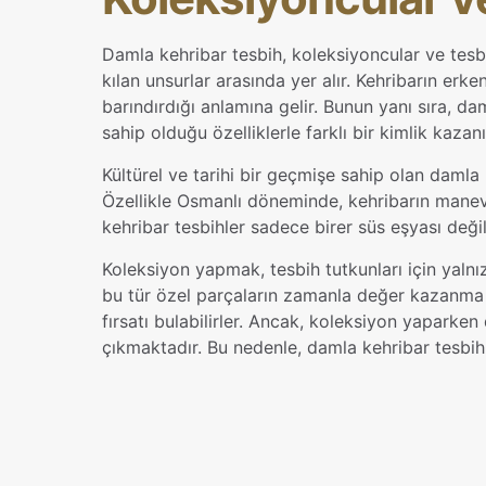
Damla kehribar tesbih, koleksiyoncular ve tesbih
kılan unsurlar arasında yer alır. Kehribarın erk
barındırdığı anlamına gelir. Bunun yanı sıra, dam
sahip olduğu özelliklerle farklı bir kimlik kazanı
Kültürel ve tarihi bir geçmişe sahip olan damla
Özellikle Osmanlı döneminde, kehribarın manevi 
kehribar tesbihler sadece birer süs eşyası değ
Koleksiyon yapmak, tesbih tutkunları için yalnız
bu tür özel parçaların zamanla değer kazanma p
fırsatı bulabilirler. Ancak, koleksiyon yaparken 
çıkmaktadır. Bu nedenle, damla kehribar tesbih
Henüz değerlend