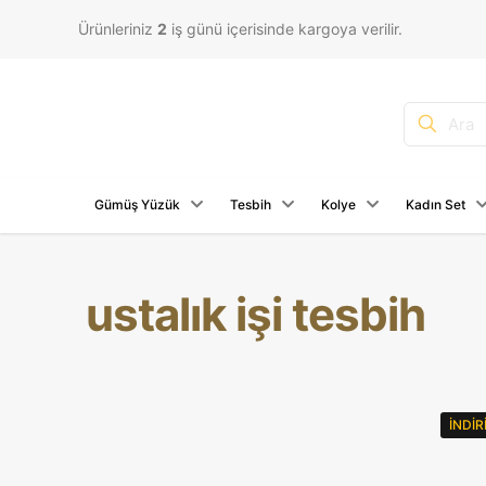
Ürünleriniz
2
iş günü içerisinde kargoya verilir.
Gümüş Yüzük
Tesbih
Kolye
Kadın Set
ustalık işi tesbih
İNDI