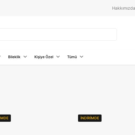
Hakkımızd
Bileklik
Kişiye Özel
Tümü
RIMDE
İNDIRIMDE