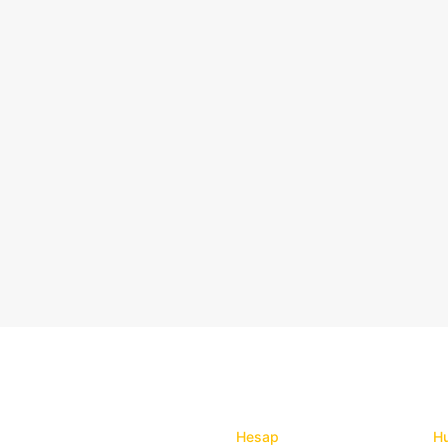
Hesap
Hu