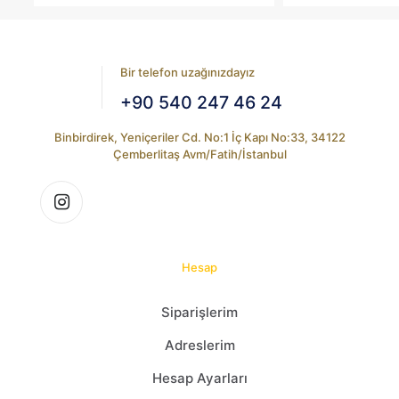
Bir telefon uzağınızdayız
+90 540 247 46 24
Binbirdirek, Yeniçeriler Cd. No:1 İç Kapı No:33, 34122
Çemberlitaş Avm/Fatih/İstanbul
Hesap
Siparişlerim
Adreslerim
Hesap Ayarları