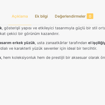
Açıklama
Ek bilgi
Değerlendirmeler
0
k
, gösterişli yapısı ve etkileyici tasarımıyla güçlü bir stil o
kkat çekici bir görünüm kazandırır.
tasarım erkek yüzük
, usta zanaatkârlar tarafından
el işçiliği
dialı ve karakterli yüzük sevenler için ideal bir tercihtir.
k
, hem koleksiyonluk hem de prestijli bir aksesuar olarak ön