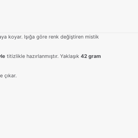
rtaya koyar. Işığa göre renk değiştiren mistik
yle
titizlikle hazırlanmıştır. Yaklaşık
42 gram
e çıkar.