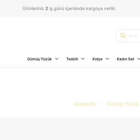
Ürünleriniz
2
iş günü içerisinde kargoya verilir.
Gümüş Yüzük
Tesbih
Kolye
Kadın Set
Anasayfa
Gümüş Yüzük