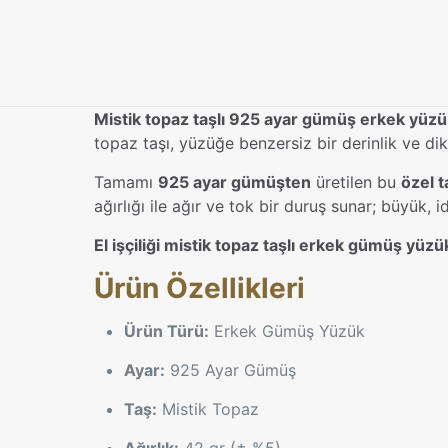
Mistik topaz taşlı 925 ayar gümüş erkek yüzü
topaz taşı, yüzüğe benzersiz bir derinlik ve di
Tamamı
925 ayar gümüşten
üretilen bu
özel 
ağırlığı ile ağır ve tok bir duruş sunar; büyük, id
El işçiliği mistik topaz taşlı erkek gümüş yüzü
Ürün Özellikleri
Ürün Türü:
Erkek Gümüş Yüzük
Ayar:
925 Ayar Gümüş
Taş:
Mistik Topaz