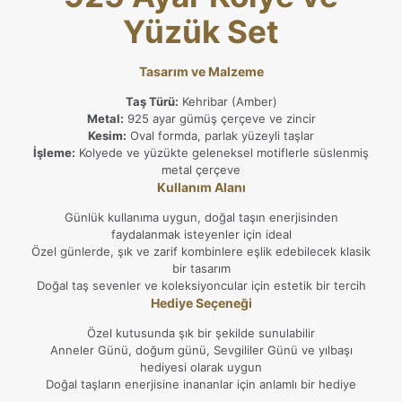
Yüzük Set
Tasarım ve Malzeme
Taş Türü:
Kehribar (Amber)
Metal:
925 ayar gümüş çerçeve ve zincir
Kesim:
Oval formda, parlak yüzeyli taşlar
İşleme:
Kolyede ve yüzükte geleneksel motiflerle süslenmiş
metal çerçeve
Kullanım Alanı
Günlük kullanıma uygun, doğal taşın enerjisinden
faydalanmak isteyenler için ideal
Özel günlerde, şık ve zarif kombinlere eşlik edebilecek klasik
bir tasarım
Doğal taş sevenler ve koleksiyoncular için estetik bir tercih
Hediye Seçeneği
Özel kutusunda şık bir şekilde sunulabilir
Anneler Günü, doğum günü, Sevgililer Günü ve yılbaşı
hediyesi olarak uygun
Doğal taşların enerjisine inananlar için anlamlı bir hediye