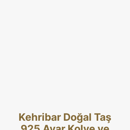
Kehribar Doğal Taş
925 Ayar Kolye ve