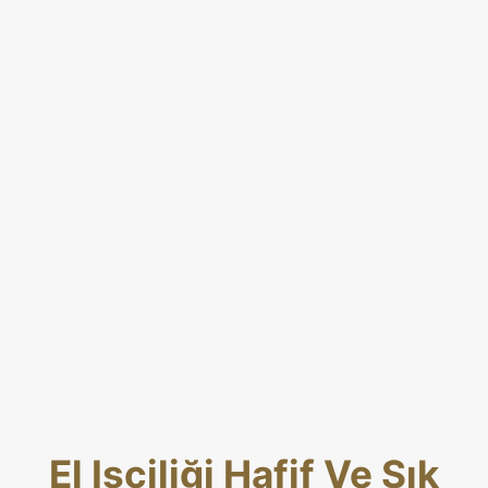
El Işçiliği Hafif Ve Şık