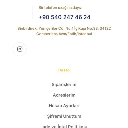
Bir telefon uzağınızdayız
+90 540 247 46 24
Binbirdirek, Yeniçeriler Cd. No:1 İç Kapı No:33, 34122
Çemberlitaş Avm/Fatih/İstanbul
Hesap
Siparişlerim
Adreslerim
Hesap Ayarları
Şifremi Unuttum
İade ve İptal Politikası