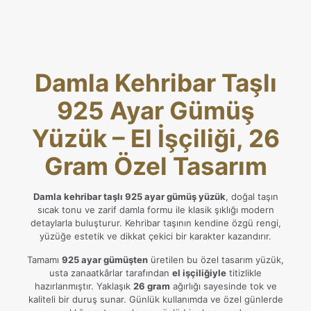
Damla Kehribar Taşlı
925 Ayar Gümüş
Yüzük – El İşçiliği, 26
Gram Özel Tasarım
Damla kehribar taşlı 925 ayar gümüş yüzük
, doğal taşın
sıcak tonu ve zarif damla formu ile klasik şıklığı modern
detaylarla buluşturur. Kehribar taşının kendine özgü rengi,
yüzüğe estetik ve dikkat çekici bir karakter kazandırır.
Tamamı
925 ayar gümüşten
üretilen bu özel tasarım yüzük,
usta zanaatkârlar tarafından
el işçiliğiyle
titizlikle
hazırlanmıştır. Yaklaşık
26 gram
ağırlığı sayesinde tok ve
kaliteli bir duruş sunar. Günlük kullanımda ve özel günlerde