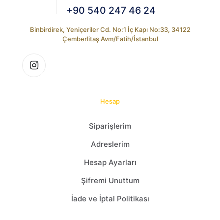
+90 540 247 46 24
Binbirdirek, Yeniçeriler Cd. No:1 İç Kapı No:33, 34122
Çemberlitaş Avm/Fatih/İstanbul
Hesap
Siparişlerim
Adreslerim
Hesap Ayarları
Şifremi Unuttum
İade ve İptal Politikası