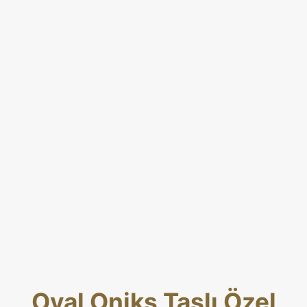
Oval Oniks Taşlı Özel