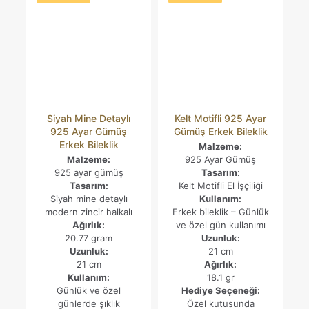
Siyah Mine Detaylı
Kelt Motifli 925 Ayar
925 Ayar Gümüş
Gümüş Erkek Bileklik
Erkek Bileklik
Malzeme:
Malzeme:
925 Ayar Gümüş
925 ayar gümüş
Tasarım:
Tasarım:
Kelt Motifli El İşçiliği
Siyah mine detaylı
Kullanım:
modern zincir halkalı
Erkek bileklik – Günlük
Ağırlık:
ve özel gün kullanımı
20.77 gram
Uzunluk:
Uzunluk:
21 cm
21 cm
Ağırlık:
Kullanım:
18.1 gr
Günlük ve özel
Hediye Seçeneği:
günlerde şıklık
Özel kutusunda