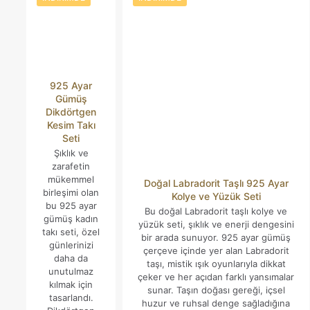
925 Ayar
Gümüş
Dikdörtgen
Kesim Takı
Seti
Şıklık ve
zarafetin
mükemmel
Doğal Labradorit Taşlı 925 Ayar
birleşimi olan
Kolye ve Yüzük Seti
bu 925 ayar
Bu doğal Labradorit taşlı kolye ve
gümüş kadın
yüzük seti, şıklık ve enerji dengesini
takı seti, özel
bir arada sunuyor. 925 ayar gümüş
günlerinizi
çerçeve içinde yer alan Labradorit
daha da
taşı, mistik ışık oyunlarıyla dikkat
unutulmaz
çeker ve her açıdan farklı yansımalar
kılmak için
sunar. Taşın doğası gereği, içsel
tasarlandı.
huzur ve ruhsal denge sağladığına