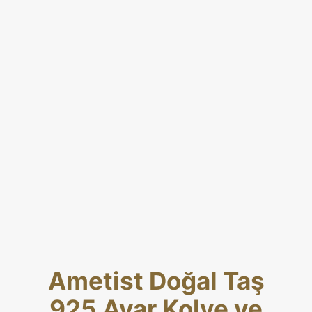
Ametist Doğal Taş
925 Ayar Kolye ve