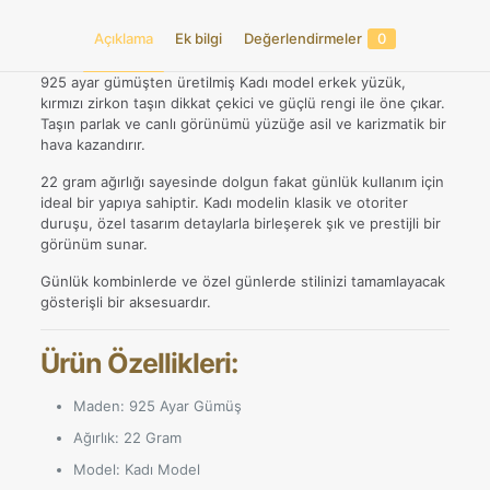
Tasarım
Açıklama
Ek bilgi
Değerlendirmeler
0
adet
925 ayar gümüşten üretilmiş Kadı model erkek yüzük,
kırmızı zirkon taşın dikkat çekici ve güçlü rengi ile öne çıkar.
Taşın parlak ve canlı görünümü yüzüğe asil ve karizmatik bir
hava kazandırır.
22 gram ağırlığı sayesinde dolgun fakat günlük kullanım için
ideal bir yapıya sahiptir. Kadı modelin klasik ve otoriter
duruşu, özel tasarım detaylarla birleşerek şık ve prestijli bir
görünüm sunar.
Günlük kombinlerde ve özel günlerde stilinizi tamamlayacak
gösterişli bir aksesuardır.
Ürün Özellikleri:
Maden: 925 Ayar Gümüş
Ağırlık: 22 Gram
Model: Kadı Model