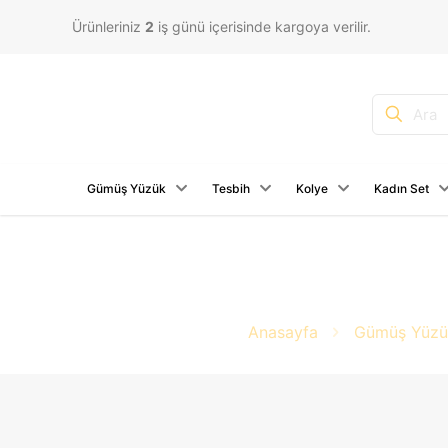
Ürünleriniz
2
iş günü içerisinde kargoya verilir.
Gümüş Yüzük
Tesbih
Kolye
Kadın Set
Anasayfa
Gümüş Yüzü