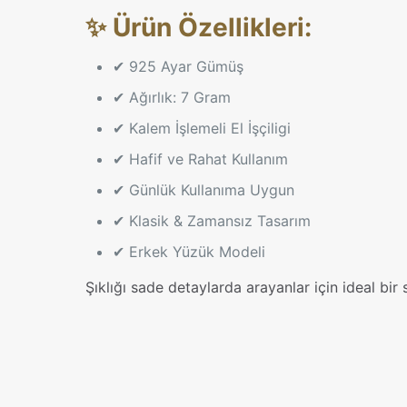
✨ Ürün Özellikleri:
✔ 925 Ayar Gümüş
✔ Ağırlık: 7 Gram
✔ Kalem İşlemeli El İşçiligi
✔ Hafif ve Rahat Kullanım
✔ Günlük Kullanıma Uygun
✔ Klasik & Zamansız Tasarım
✔ Erkek Yüzük Modeli
Şıklığı sade detaylarda arayanlar için ideal bir s
Yüzük Ölçüsü
Henüz değerlend