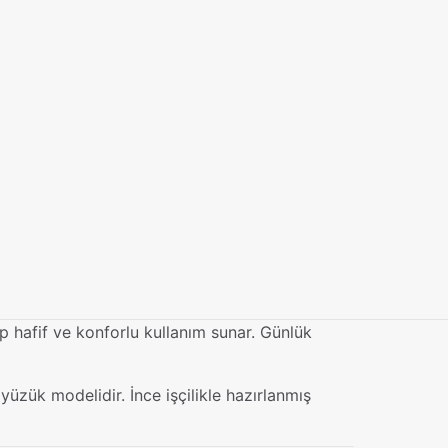
up hafif ve konforlu kullanım sunar. Günlük
üzük modelidir. İnce işçilikle hazırlanmış