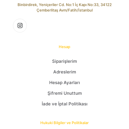
Binbirdirek, Yeniçeriler Cd. No:1 İç Kapı No:33, 34122
Çemberlitaş Avm/Fatih/İstanbul
Hesap
Siparişlerim
Adreslerim
Hesap Ayarları
Şifremi Unuttum
İade ve İptal Politikası
Hukuki Bilgiler ve Politikalar