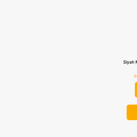
Siyah 
₺