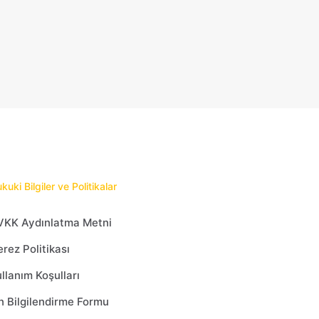
kuki Bilgiler ve Politikalar
VKK Aydınlatma Metni
rez Politikası
llanım Koşulları
 Bilgilendirme Formu