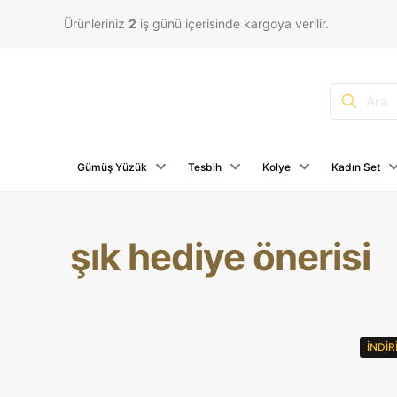
Ürünleriniz
2
iş günü içerisinde kargoya verilir.
Gümüş Yüzük
Tesbih
Kolye
Kadın Set
şık hediye önerisi
İNDI