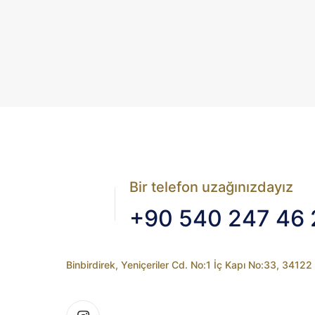
Bir telefon uzağınızdayız
+90 540 247 46 
Binbirdirek, Yeniçeriler Cd. No:1 İç Kapı No:33, 3412