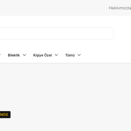
Hakkımızd
Bileklik
Kişiye Özel
Tümü
RIMDE