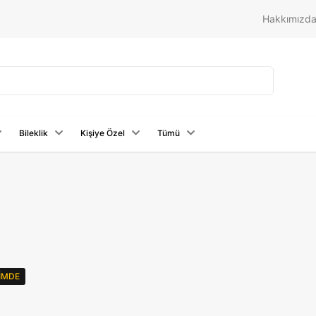
Hakkımızd
Bileklik
Kişiye Özel
Tümü
RIMDE