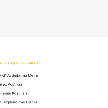
kuki Bilgiler ve Politikalar
VKK Aydınlatma Metni
rez Politikası
llanım Koşulları
 Bilgilendirme Formu