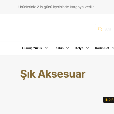
Ürünleriniz
2
iş günü içerisinde kargoya verilir.
Gümüş Yüzük
Tesbih
Kolye
Kadın Set
Şık Aksesuar
İNDI