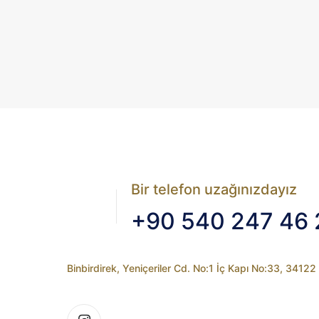
Bir telefon uzağınızdayız
+90 540 247 46 
Binbirdirek, Yeniçeriler Cd. No:1 İç Kapı No:33, 3412