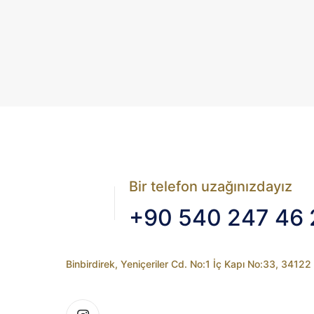
Bir telefon uzağınızdayız
+90 540 247 46 
Binbirdirek, Yeniçeriler Cd. No:1 İç Kapı No:33, 3412