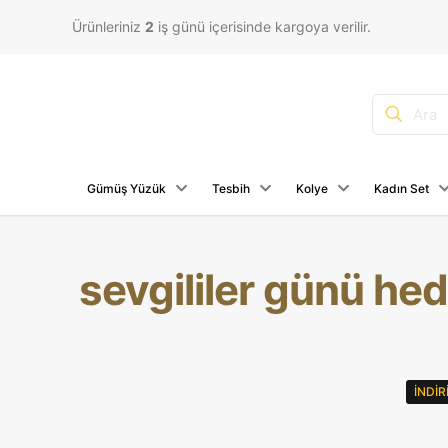
Ürünleriniz
2
iş günü içerisinde kargoya verilir.
Gümüş Yüzük
Tesbih
Kolye
Kadın Set
sevgililer günü hed
İNDI