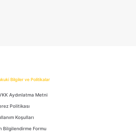
kuki Bilgiler ve Politikalar
VKK Aydınlatma Metni
rez Politikası
llanım Koşulları
 Bilgilendirme Formu