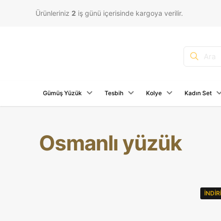
Ürünleriniz
2
iş günü içerisinde kargoya verilir.
Gümüş Yüzük
Tesbih
Kolye
Kadın Set
Osmanlı yüzük
İNDI