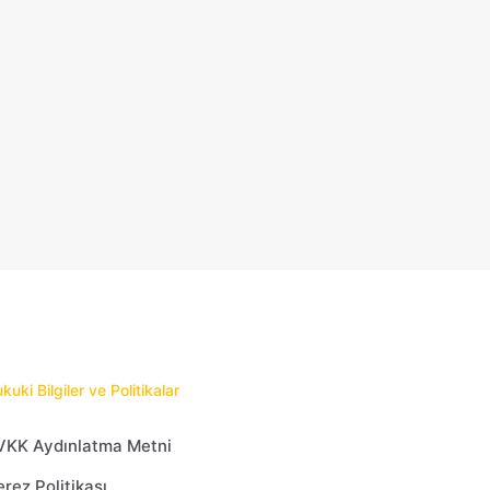
kuki Bilgiler ve Politikalar
VKK Aydınlatma Metni
rez Politikası