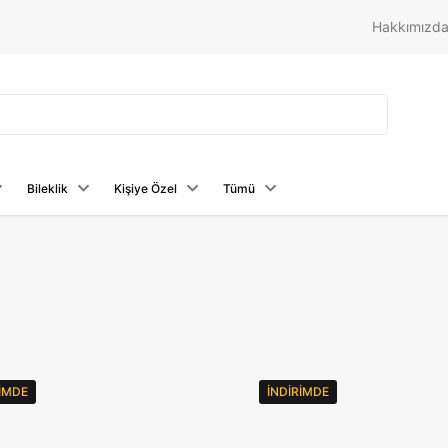
Hakkımızd
Bileklik
Kişiye Özel
Tümü
RIMDE
İNDIRIMDE