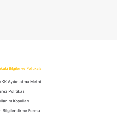
kuki Bilgiler ve Politikalar
VKK Aydınlatma Metni
rez Politikası
llanım Koşulları
 Bilgilendirme Formu