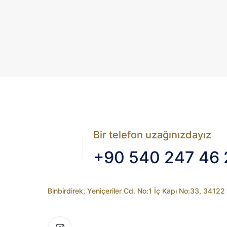
Bir telefon uzağınızdayız
+90 540 247 46 
Binbirdirek, Yeniçeriler Cd. No:1 İç Kapı No:33, 3412