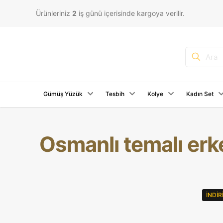
Ürünleriniz
2
iş günü içerisinde kargoya verilir.
Gümüş Yüzük
Tesbih
Kolye
Kadın Set
Osmanlı temalı er
İNDI