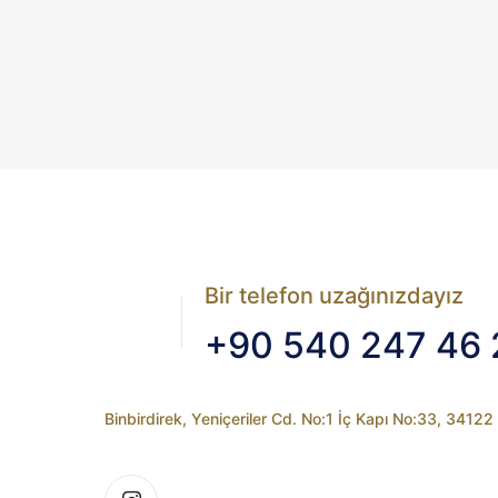
Bir telefon uzağınızdayız
+90 540 247 46 
Binbirdirek, Yeniçeriler Cd. No:1 İç Kapı No:33, 3412