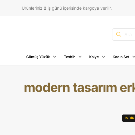
Ürünleriniz
2
iş günü içerisinde kargoya verilir.
Gümüş Yüzük
Tesbih
Kolye
Kadın Set
modern tasarım er
İNDI