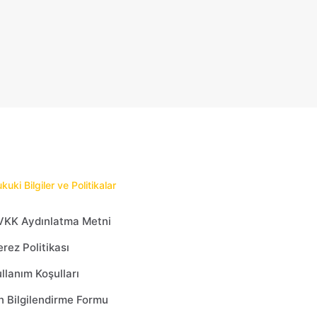
kuki Bilgiler ve Politikalar
VKK Aydınlatma Metni
rez Politikası
llanım Koşulları
 Bilgilendirme Formu