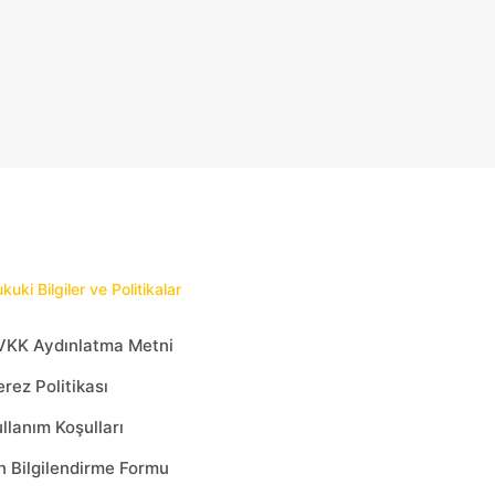
kuki Bilgiler ve Politikalar
VKK Aydınlatma Metni
rez Politikası
llanım Koşulları
 Bilgilendirme Formu