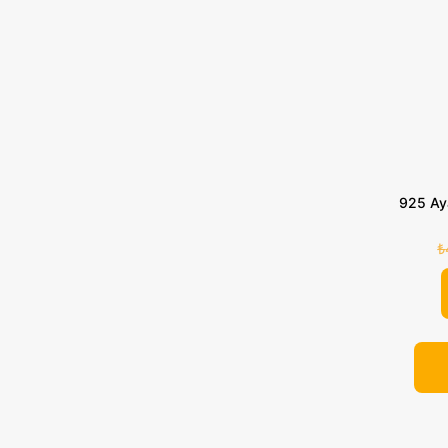
925 Ay
₺