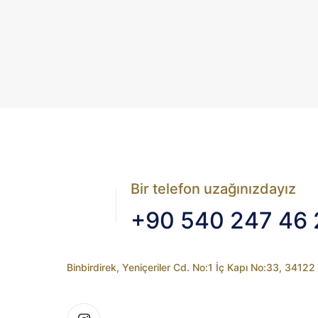
Bir telefon uzağınızdayız
+90 540 247 46 
Binbirdirek, Yeniçeriler Cd. No:1 İç Kapı No:33, 3412