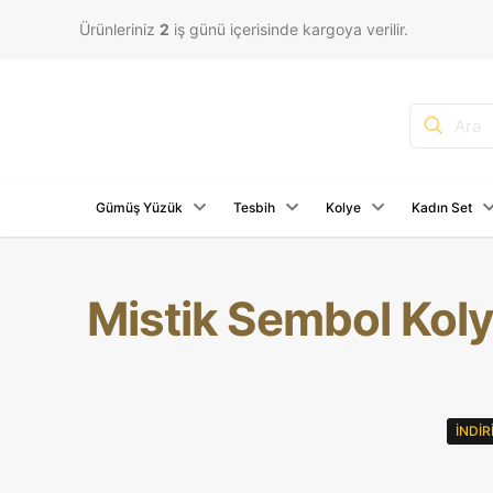
Ürünleriniz
2
iş günü içerisinde kargoya verilir.
Gümüş Yüzük
Tesbih
Kolye
Kadın Set
Mistik Sembol Kol
İNDI