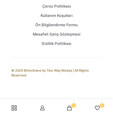
Çerez Politikası
Kullanım Koşulları
Ön Bilgilendirme Formu
Mesafeli Satış Sözleşmesi
Gizlilik Politikası
© 2025 Birincihane by
Two Way Medya
| All Rights
Reserved
0
0