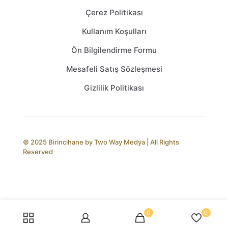
Çerez Politikası
Kullanım Koşulları
Ön Bilgilendirme Formu
Mesafeli Satış Sözleşmesi
Gizlilik Politikası
© 2025 Birincihane by
Two Way Medya
| All Rights
Reserved
0
0