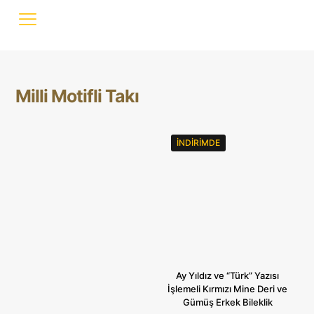
Milli Motifli Takı
İNDIRIMDE
Ay Yıldız ve “Türk” Yazısı
İşlemeli Kırmızı Mine Deri ve
Gümüş Erkek Bileklik