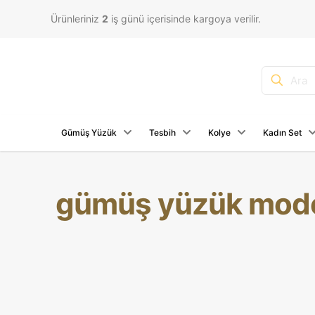
Ürünleriniz
2
iş günü içerisinde kargoya verilir.
Gümüş Yüzük
Tesbih
Kolye
Kadın Set
gümüş yüzük mode