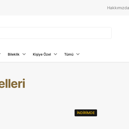
Hakkımızd
Bileklik
Kişiye Özel
Tümü
lleri
İNDIRIMDE