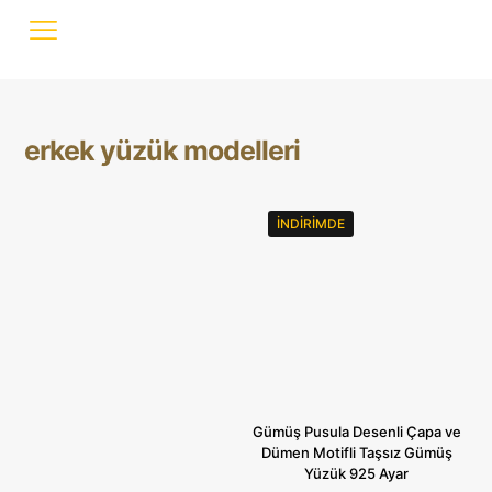
erkek yüzük modelleri
İNDIRIMDE
Gümüş Pusula Desenli Çapa ve
Dümen Motifli Taşsız Gümüş
Yüzük 925 Ayar