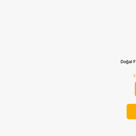
Doğal F
₺