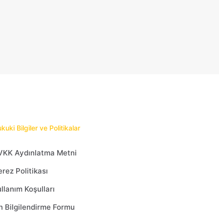
kuki Bilgiler ve Politikalar
VKK Aydınlatma Metni
rez Politikası
llanım Koşulları
 Bilgilendirme Formu