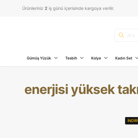
Ürünleriniz
2
iş günü içerisinde kargoya verilir.
Gümüş Yüzük
Tesbih
Kolye
Kadın Set
enerjisi yüksek takı
İNDI