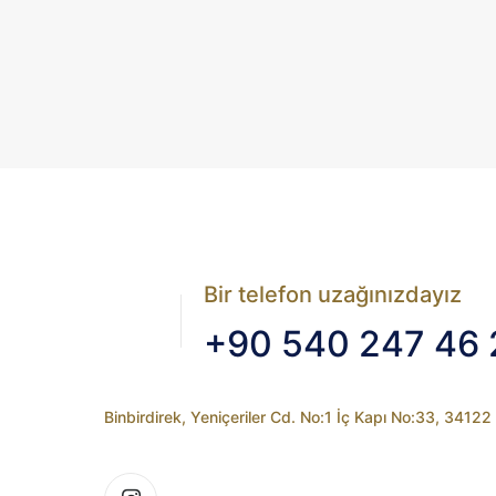
Bir telefon uzağınızdayız
+90 540 247 46 
Binbirdirek, Yeniçeriler Cd. No:1 İç Kapı No:33, 3412