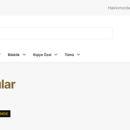
Hakkımızd
Bileklik
Kişiye Özel
Tümü
lar
RIMDE