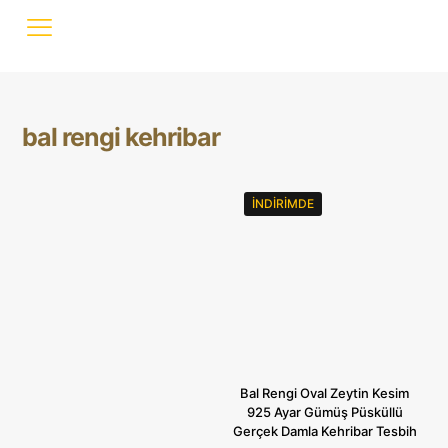
bal rengi kehribar
İNDIRIMDE
Bal Rengi Oval Zeytin Kesim
925 Ayar Gümüş Püsküllü
Gerçek Damla Kehribar Tesbih