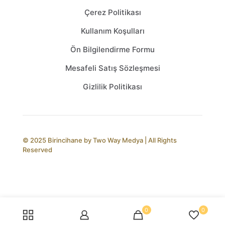
Çerez Politikası
Kullanım Koşulları
Ön Bilgilendirme Formu
Mesafeli Satış Sözleşmesi
Gizlilik Politikası
© 2025 Birincihane by
Two Way Medya
| All Rights
Reserved
0
0