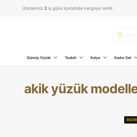
Ürünleriniz
2
iş günü içerisinde kargoya verilir.
Gümüş Yüzük
Tesbih
Kolye
Kadın Set
akik yüzük modelle
İNDI