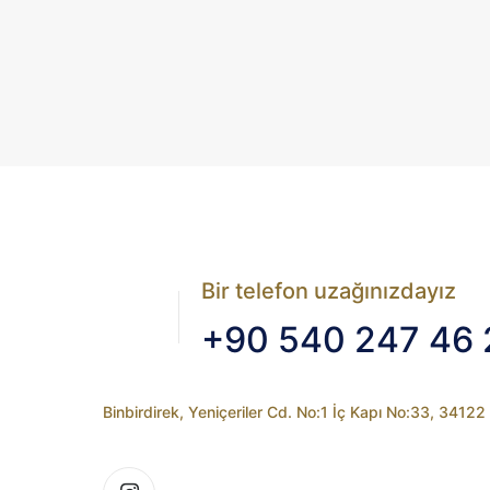
Bir telefon uzağınızdayız
+90 540 247 46 
Binbirdirek, Yeniçeriler Cd. No:1 İç Kapı No:33, 3412