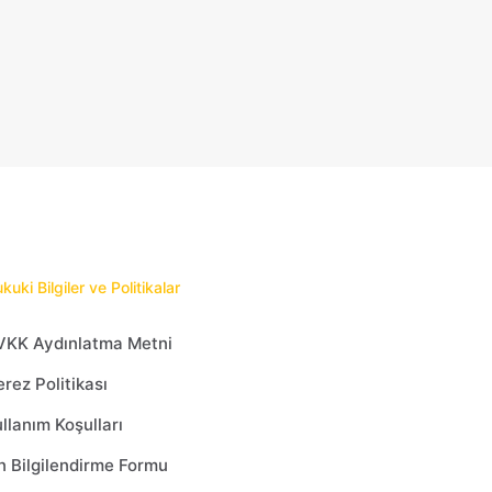
kuki Bilgiler ve Politikalar
VKK Aydınlatma Metni
rez Politikası
llanım Koşulları
 Bilgilendirme Formu