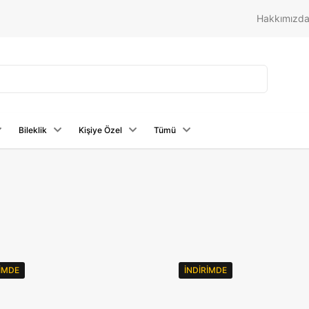
Hakkımızd
Bileklik
Kişiye Özel
Tümü
RIMDE
İNDIRIMDE