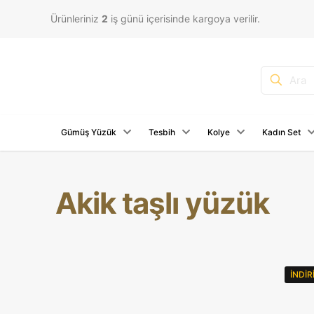
Ürünleriniz
2
iş günü içerisinde kargoya verilir.
Gümüş Yüzük
Tesbih
Kolye
Kadın Set
Akik taşlı yüzük
İNDI