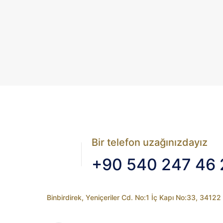
Bir telefon uzağınızdayız
+90 540 247 46 
Binbirdirek, Yeniçeriler Cd. No:1 İç Kapı No:33, 3412